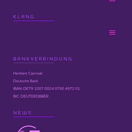
KLANG
BANKVERBINDUNG
Heribert Czerniak
Deutsche Bank
IBAN: DE79 1007 0024 0790 4972 01
BIC: DEUTDEDBBER
NEWS