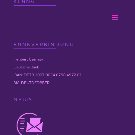
KLANG
BANKVERBINDUNG
Heribert Czerniak
Deutsche Bank
IBAN: DE79 1007 0024 0790 4972 01
BIC: DEUTDEDBBER
NEWS