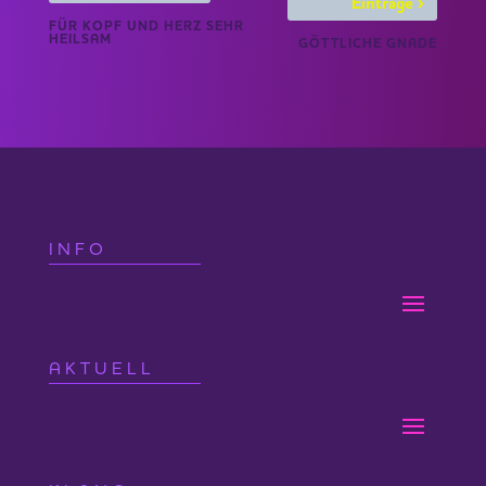
›
Einträge
FÜR KOPF UND HERZ SEHR
HEILSAM
GÖTTLICHE GNADE
INFO
AKTUELL