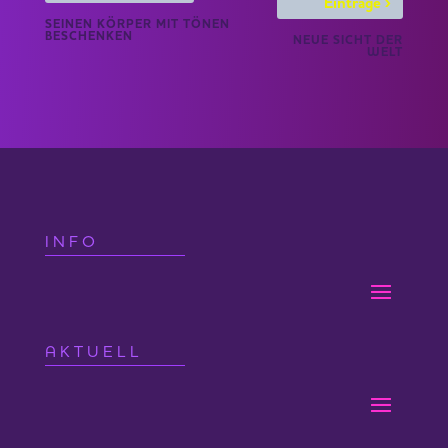
›
Einträge
SEINEN KÖRPER MIT TÖNEN
BESCHENKEN
NEUE SICHT DER
WELT
INFO
AKTUELL