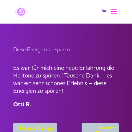
Diese Energien zu spüren
Es war für mich eine neue Erfahrung die
Heiltöne zu spüren ! Tausend Dank – es
war ein sehr schönes Erlebnis – diese
Energien zu spüren!
Otti R.
‹
Neueste
Frühere Einträge