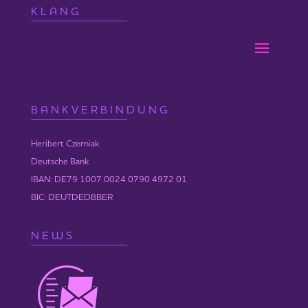
KLANG
BANKVERBINDUNG
Heribert Czerniak
Deutsche Bank
IBAN: DE79 1007 0024 0790 4972 01
BIC: DEUTDEDBBER
NEWS