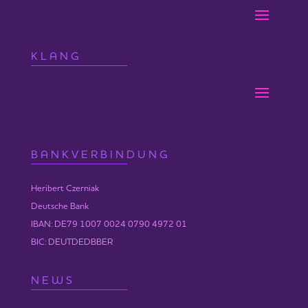
KLANG
BANKVERBINDUNG
Heribert Czerniak
Deutsche Bank
IBAN: DE79 1007 0024 0790 4972 01
BIC: DEUTDEDBBER
NEWS