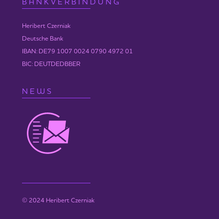
BANKVERBINDUNG
Heribert Czerniak
Deutsche Bank
IBAN: DE79 1007 0024 0790 4972 01
BIC: DEUTDEDBBER
NEWS
© 2024 Heribert Czerniak