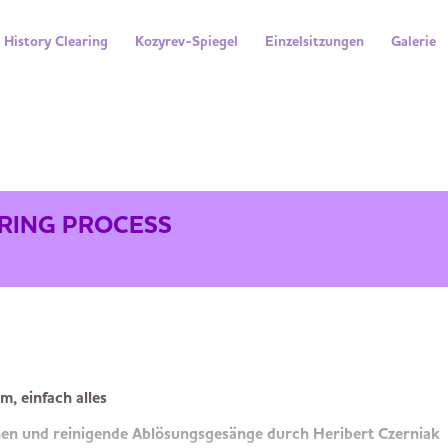
History Clearing
Kozyrev-Spiegel
Einzelsitzungen
Galerie
ARING PROCESS
um, einfach alles
hen und reinigende Ablösungsgesänge durch Heribert Czerniak