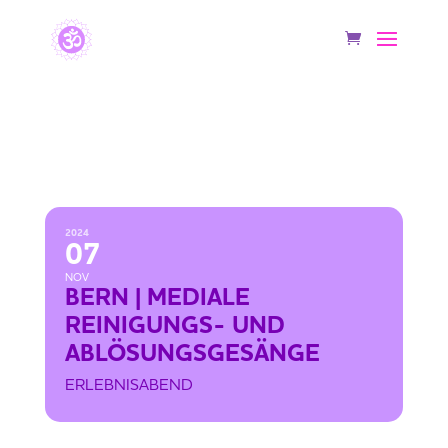
BERN | MEDIALE REINIGUNGS- UND
ABLÖSUNGSGESÄNGE
2024
07
NOV
BERN | MEDIALE
REINIGUNGS- UND
ABLÖSUNGSGESÄNGE
ERLEBNISABEND