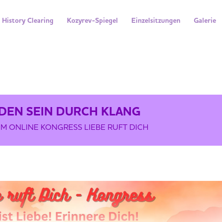
History Clearing
Kozyrev-Spiegel
Einzelsitzungen
Galerie
RCH KLANG
IEDEN SEIN DURCH KLANG
UM ONLINE KONGRESS LIEBE RUFT DICH