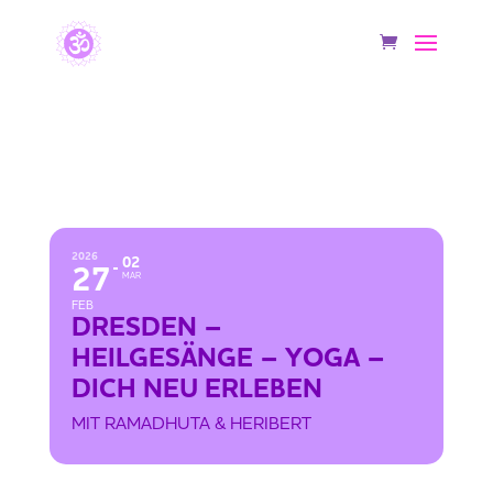
DRESDEN – HEILGESÄNGE – YOGA –
DICH NEU ERLEBEN
2026
02
27
MAR
FEB
DRESDEN –
HEILGESÄNGE – YOGA –
DICH NEU ERLEBEN
MIT RAMADHUTA & HERIBERT