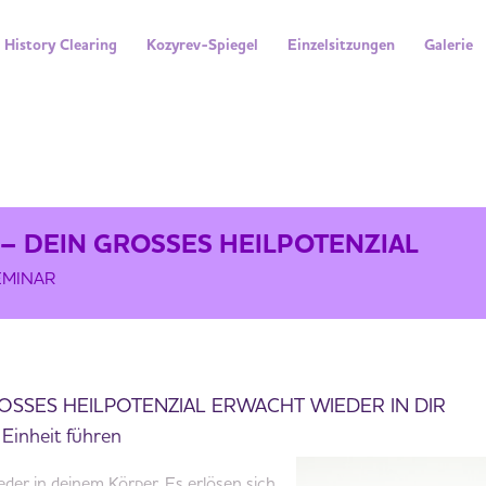
History Clearing
Kozyrev-Spiegel
Einzelsitzungen
Galerie
ES HEILPOTENZIAL
 – DEIN GROSSES HEILPOTENZIAL
EMINAR
OSSES HEILPOTENZIAL ERWACHT WIEDER IN DIR
u Einheit führen
eder in deinem Körper. Es erlösen sich