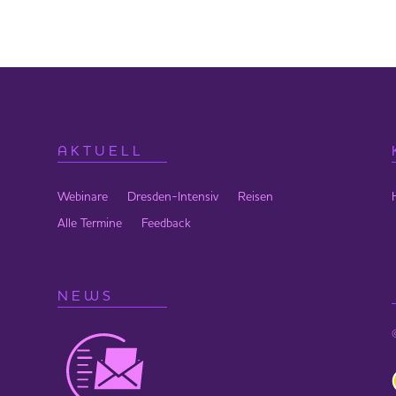
AKTUELL
972 01
Webinare
Dresden-Intensiv
Reisen
Alle Termine
Feedback
NEWS