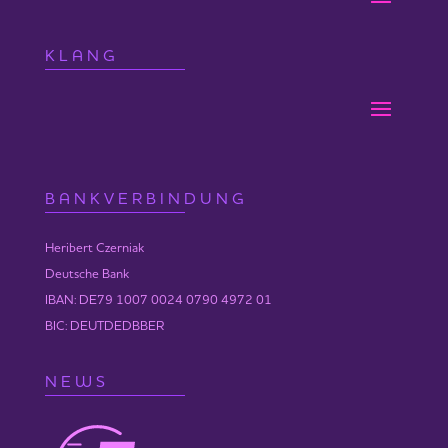
KLANG
BANKVERBINDUNG
Heribert Czerniak
Deutsche Bank
IBAN: DE79 1007 0024 0790 4972 01
BIC: DEUTDEDBBER
NEWS