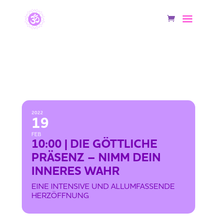
10:00 | DIE GÖTTLICHE PRÄSENZ –
NIMM DEIN INNERES WAHR
2022
19
FEB
10:00 | DIE GÖTTLICHE
PRÄSENZ – NIMM DEIN
INNERES WAHR
EINE INTENSIVE UND ALLUMFASSENDE
HERZÖFFNUNG