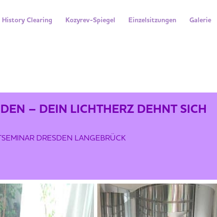
History Clearing
Kozyrev-Spiegel
Einzelsitzungen
Galerie
NT SICH AUS
DEN – DEIN LICHTHERZ DEHNT SICH
TSEMINAR DRESDEN LANGEBRÜCK