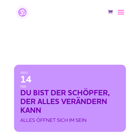
DU BIST DER SCHÖPFER, DER ALLES
VERÄNDERN KANN
2022
14
MAI
DU BIST DER SCHÖPFER,
DER ALLES VERÄNDERN
KANN
ALLES ÖFFNET SICH IM SEIN