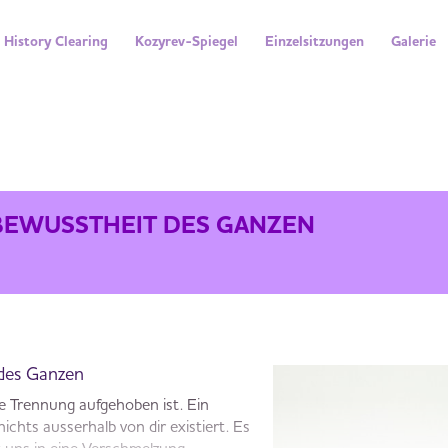
History Clearing
Kozyrev-Spiegel
Einzelsitzungen
Galerie
IT DES GANZEN
E BEWUSSTHEIT DES GANZEN
 des Ganzen
die Trennung aufgehoben ist. Ein
nichts ausserhalb von dir existiert. Es