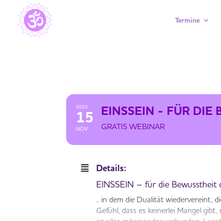
Termine
EINSSEIN - FÜR DIE BEWUSSTHE
EINSSEIN - FÜR DI
2022
15
GRATIS WEBINAR
NOV
Details:
EINSSEIN – für die Bewusstheit
.. in dem die Dualität wiedervereint, 
Gefühl, dass es keinerlei Mangel gibt, 