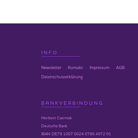
* Das Webinar findet in Dresden Lang
bei Heribert.
INFO
Newsletter
Kontakt
Impressum
AGB
Datenschutzerklärung
BANKVERBINDUNG
Heribert Czerniak
Deutsche Bank
IBAN: DE79 1007 0024 0790 4972 01